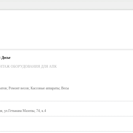
 Досье
НТАЖ ОБОРУДОВАНИЯ ДЛЯ АПК
тов; Ремонт весов; Кассовые аппараты; Весы
, ул.Гетьмана Мазепы, 74, к.4