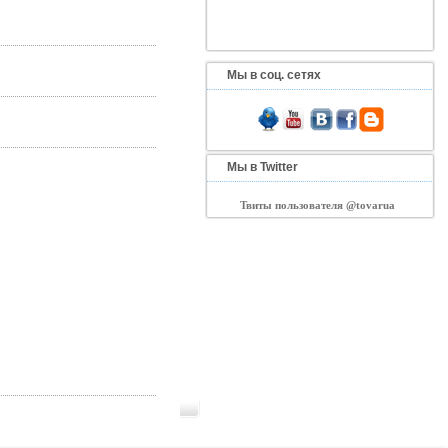
Мы в соц. сетях
Мы в Twitter
Твиты пользователя @tovarua