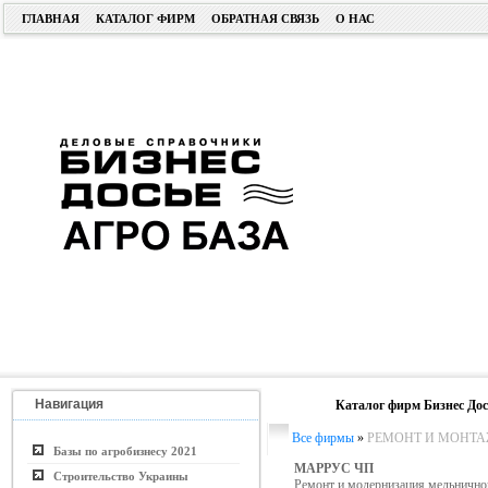
ГЛАВНАЯ
КАТАЛОГ ФИРМ
ОБРАТНАЯ СВЯЗЬ
О НАС
Навигация
Каталог фирм Бизнес Дос
Все фирмы
»
РЕМОНТ И МОНТА
Базы по агробизнесу 2021
МАРРУС ЧП
Строительство Украины
Ремонт и модернизация мельнично