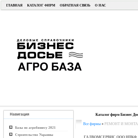
ГЛАВНАЯ
КАТАЛОГ ФИРМ
ОБРАТНАЯ СВЯЗЬ
О НАС
Навигация
Каталог фирм Бизнес До
Все фирмы
»
РЕМОНТ И МОНТА
Базы по агробизнесу 2021
Строительство Украины
ГАЛВОМСЕРВИС ООО НПКФ