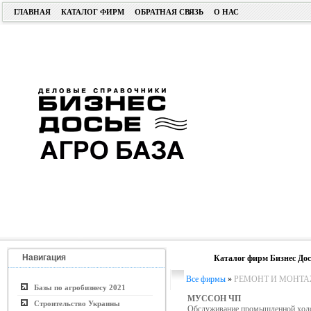
ГЛАВНАЯ
КАТАЛОГ ФИРМ
ОБРАТНАЯ СВЯЗЬ
О НАС
Навигация
Каталог фирм Бизнес Дос
Все фирмы
»
РЕМОНТ И МОНТА
Базы по агробизнесу 2021
МУССОН ЧП
Строительство Украины
Обслуживание промышленной холо