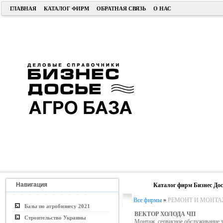
ГЛАВНАЯ
КАТАЛОГ ФИРМ
ОБРАТНАЯ СВЯЗЬ
О НАС
Навигация
Каталог фирм Бизнес Дос
Все фирмы
»
РЕМОНТ И МОНТА
Базы по агробизнесу 2021
ВЕКТОР ХОЛОДА ЧП
Строительство Украины
Монтаж, сервисное обслуживание 