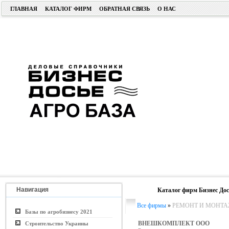
ГЛАВНАЯ
КАТАЛОГ ФИРМ
ОБРАТНАЯ СВЯЗЬ
О НАС
Навигация
Каталог фирм Бизнес Дос
Все фирмы
»
РЕМОНТ И МОНТА
Базы по агробизнесу 2021
ВНЕШКОМПЛЕКТ ООО
Строительство Украины