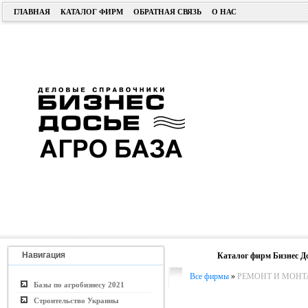
ГЛАВНАЯ
КАТАЛОГ ФИРМ
ОБРАТНАЯ СВЯЗЬ
О НАС
Навигация
Каталог фирм Бизнес Д
Все фирмы
»
РЕМОНТ И МОНТ
Базы по агробизнесу 2021
Строительство Украины