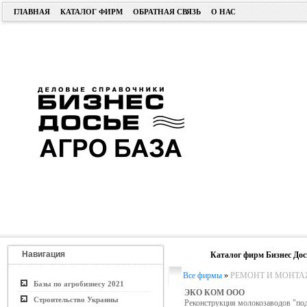
ГЛАВНАЯ
КАТАЛОГ ФИРМ
ОБРАТНАЯ СВЯЗЬ
О НАС
Навигация
Каталог фирм Бизнес Дос
Все фирмы
»
РЕМОНТ И МОНТА
Базы по агробизнесу 2021
ЭКО КОМ ООО
Строительство Украины
Реконструкция молокозаводов "по