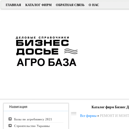
ГЛАВНАЯ
КАТАЛОГ ФИРМ
ОБРАТНАЯ СВЯЗЬ
О НАС
Навигация
Каталог фирм Бизнес Д
Все фирмы
»
РЕМОНТ И МОНТ
Базы по агробизнесу 2021
Строительство Украины