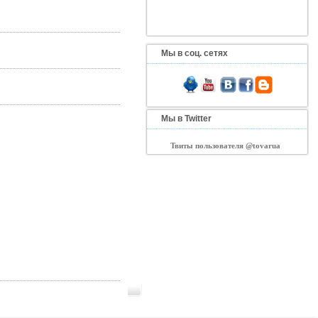
Мы в соц. сетях
Мы в Twitter
Твиты пользователя @tovarua