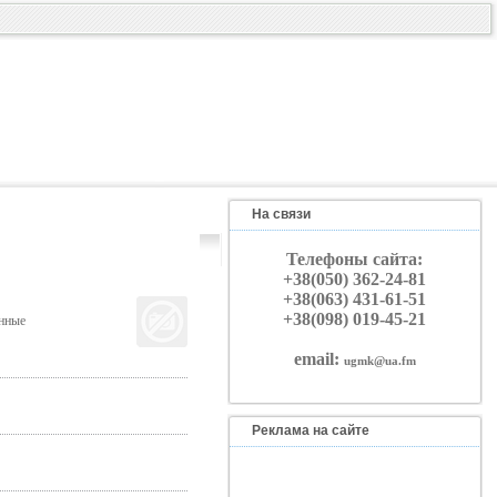
На связи
Телефоны сайта:
+38(050) 362-24-81
+38(063) 431-61-51
+38(098) 019-45-21
онные
email:
ugmk@ua.fm
Реклама на сайте