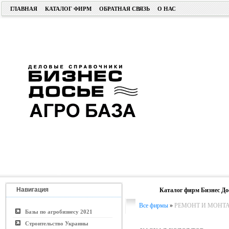
ГЛАВНАЯ
КАТАЛОГ ФИРМ
ОБРАТНАЯ СВЯЗЬ
О НАС
Навигация
Каталог фирм Бизнес До
Все фирмы
»
РЕМОНТ И МОНТ
Базы по агробизнесу 2021
Строительство Украины