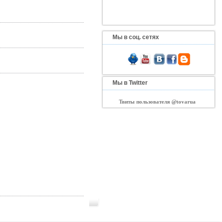
Мы в соц. сетях
Мы в Twitter
Твиты пользователя @tovarua