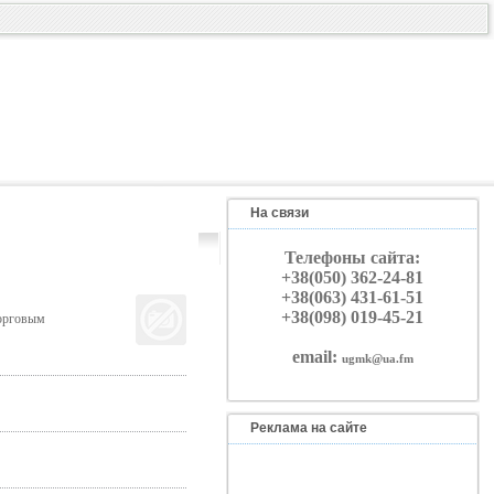
На связи
Телефоны сайта:
+38(050) 362-24-81
+38(063) 431-61-51
+38(098) 019-45-21
торговым
email:
ugmk@ua.fm
Реклама на сайте