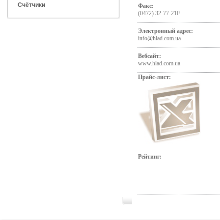
Счётчики
Факс:
(0472) 32-77-21F
Электронный адрес:
info@hlad.com.ua
Вебсайт:
www.hlad.com.ua
Прайс-лист:
Рейтинг: