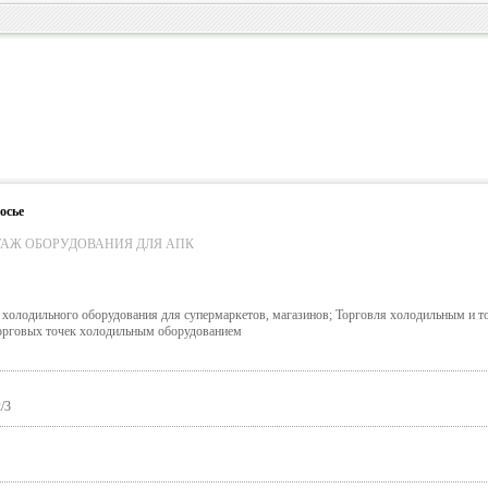
осье
АЖ ОБОРУДОВАНИЯ ДЛЯ АПК
 холодильного оборудования для супермаркетов, магазинов; Торговля холодильным и 
орговых точек холодильным оборудованием
/3