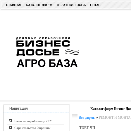
ГЛАВНАЯ
КАТАЛОГ ФИРМ
ОБРАТНАЯ СВЯЗЬ
О НАС
Навигация
Каталог фирм Бизнес Дос
Все фирмы
»
РЕМОНТ И МОНТА
Базы по агробизнесу 2021
ТОВТ ЧП
Строительство Украины