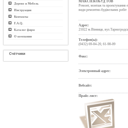
МАКСІЕКОБУД ТОВ
Дерево и Мебель
Ремонт, монтаж та проектування е
види ремонтно-будівельних робіт
Инструкция
Контакты
F.A.Q.
Адрес:
21022 м.Вінниця, вул.Тарногродсь
Каталог фирм
О компании
Телефон(ы):
(0432) 69-84-20, 61-98-09
Счётчики
Факс:
Электронный адрес:
Вебсайт:
Прайс-лист: