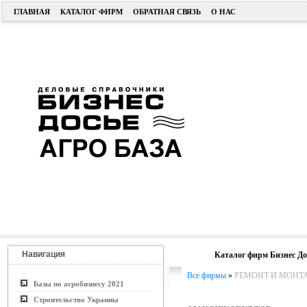
ГЛАВНАЯ
КАТАЛОГ ФИРМ
ОБРАТНАЯ СВЯЗЬ
О НАС
Навигация
Каталог фирм Бизнес До
Все фирмы
»
РЕМОНТ И МОНТ
Базы по агробизнесу 2021
Строительство Украины