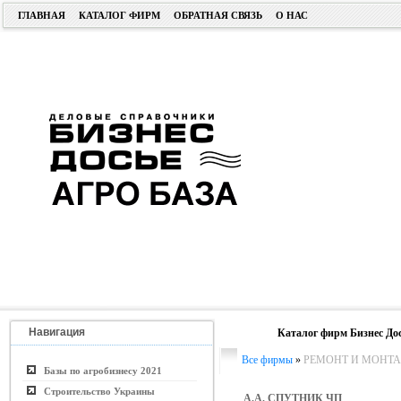
ГЛАВНАЯ
КАТАЛОГ ФИРМ
ОБРАТНАЯ СВЯЗЬ
О НАС
Навигация
Каталог фирм Бизнес До
Все фирмы
»
РЕМОНТ И МОНТА
Базы по агробизнесу 2021
Строительство Украины
А.А. СПУТНИК ЧП