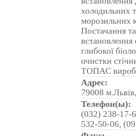
встановлення 
холодильних 
морозильних 
Постачання та
встановлення 
глибокої біоло
очистки стічн
ТОПАС виробн
Адрес:
79008 м.Львів,
Телефон(ы):
(032) 238-17-6
532-50-06, (09
Факс: