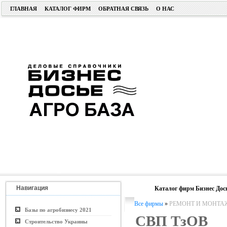
ГЛАВНАЯ
КАТАЛОГ ФИРМ
ОБРАТНАЯ СВЯЗЬ
О НАС
Навигация
Каталог фирм Бизнес Дос
Все фирмы
»
РЕМОНТ И МОНТА
Базы по агробизнесу 2021
СВП ТзОВ
Строительство Украины