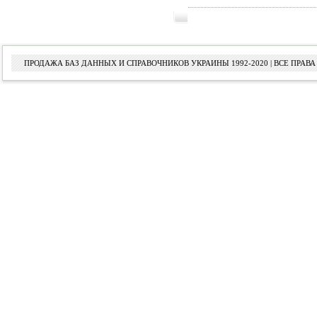
ПРОДАЖА БАЗ ДАННЫХ И СПРАВОЧНИКОВ УКРАИНЫ 1992-2020 | ВСЕ ПРА