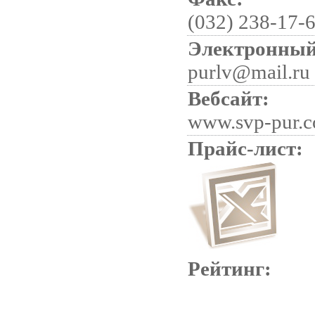
(032) 238-17-
Электронный
purlv@mail.ru
Вебсайт:
www.svp-pur.
Прайс-лист:
Рейтинг: