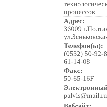
технологичес
процессов
Адрес:
36009 г.Полта
ул.Зеньковская
Телефон(ы):
(0532) 50-92-8
61-14-08
Факс:
50-65-16F
Электронный
palvis@mail.ru
Вебсайт: