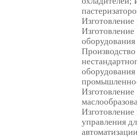
охладителей; 
пастеризаторо
Изготовление 
Изготовление
оборудования 
Производство
нестандартно
оборудования
промышленно
Изготовление
маслообразова
Изготовление 
управления дл
автоматизаци