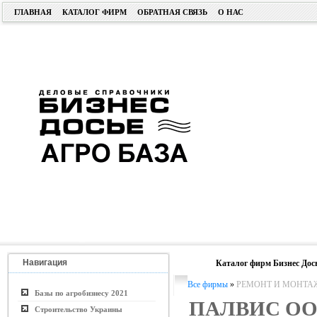
ГЛАВНАЯ
КАТАЛОГ ФИРМ
ОБРАТНАЯ СВЯЗЬ
О НАС
Навигация
Каталог фирм Бизнес Дос
Все фирмы
»
РЕМОНТ И МОНТА
Базы по агробизнесу 2021
ПАЛВИС О
Строительство Украины