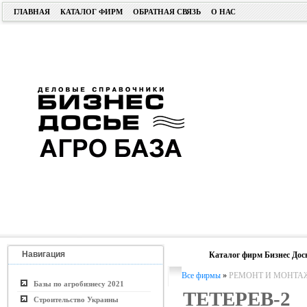
ГЛАВНАЯ
КАТАЛОГ ФИРМ
ОБРАТНАЯ СВЯЗЬ
О НАС
Навигация
Каталог фирм Бизнес Дос
Все фирмы
»
РЕМОНТ И МОНТА
Базы по агробизнесу 2021
ТЕТЕРЕВ-2
Строительство Украины