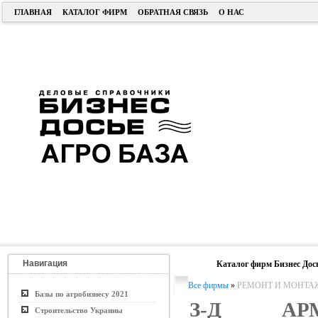
ГЛАВНАЯ
КАТАЛОГ ФИРМ
ОБРАТНАЯ СВЯЗЬ
О НАС
Навигация
Каталог фирм Бизнес Дос
Все фирмы
»
РЕМОНТ И МОНТА
Базы по агробизнесу 2021
З-Д АРМ
Строительство Украины