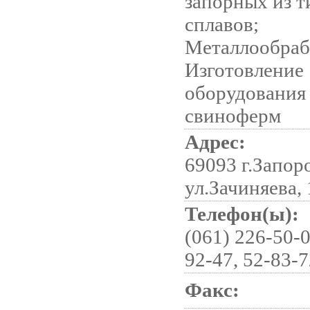
запорных из 
сплавов;
Металлообраб
Изготовление
оборудования
свиноферм
Адрес:
69093 г.Запор
ул.Зачиняева,
Телефон(ы):
(061) 226-50-0
92-47, 52-83-
Факс: