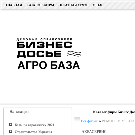
ГЛАВНАЯ
КАТАЛОГ ФИРМ
ОБРАТНАЯ СВЯЗЬ
О НАС
Навигация
Каталог фирм Бизнес Дос
Все фирмы
»
РЕМОНТ И МОНТА
Базы по агробизнесу 2021
АКВАСЕРВИС
Строительство Украины