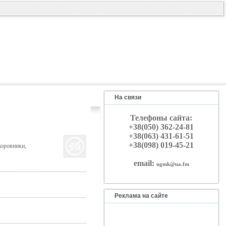
На связи
Телефоны сайта:
+38(050) 362-24-81
+38(063) 431-61-51
+38(098) 019-45-21
коровники,
email:
ugmk@ua.fm
Реклама на сайте