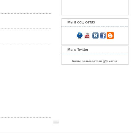
Мы в соц. сетях
Мы в Twitter
Твиты пользователя @tovarua