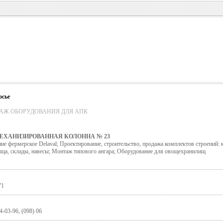
осье
АЖ ОБОРУДОВАНИЯ ДЛЯ АПК
ЕХАНИЗИРОВАННАЯ КОЛОННА № 23
ие фермерское Delaval; Проектирование, строительство, продажа комплектов строений: 
ища, склады, навесы; Монтаж типового ангара; Оборудование для овощехранилищ
71
4-03-96, (098) 06