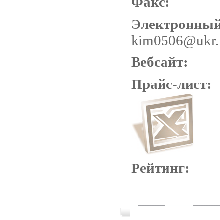
Факс:
Электронный
kim0506@ukr.
Вебсайт:
Прайс-лист:
Рейтинг: