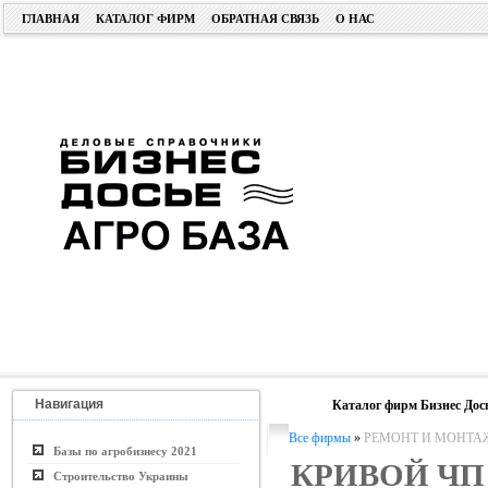
ГЛАВНАЯ
КАТАЛОГ ФИРМ
ОБРАТНАЯ СВЯЗЬ
О НАС
Навигация
Каталог фирм Бизнес Дос
Все фирмы
»
РЕМОНТ И МОНТА
Базы по агробизнесу 2021
КРИВОЙ ЧП
Строительство Украины