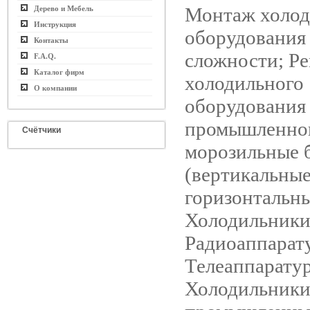
Монтаж холод
Дерево и Мебель
Инструкция
оборудования
Контакты
сложности; Р
F.A.Q.
Каталог фирм
холодильного
О компании
оборудования
промышленног
Счётчики
морозильные 
(вертикальные
горизонтальны
Холодильники
Радиоаппарат
Телеаппаратур
Холодильник