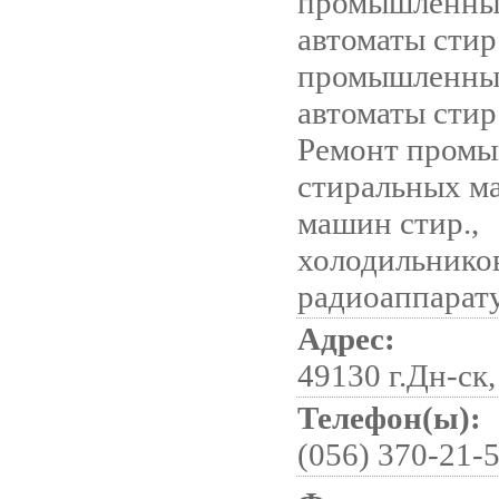
промышленны
автоматы стир
промышленны
автоматы стир
Ремонт пром
стиральных м
машин стир.,
холодильнико
радиоаппарат
Адрес:
49130 г.Дн-ск,
Телефон(ы):
(056) 370-21-