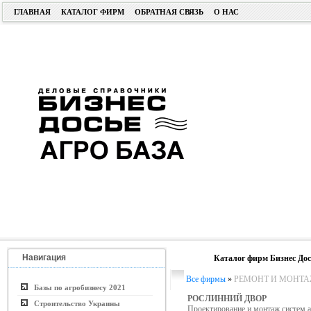
ГЛАВНАЯ
КАТАЛОГ ФИРМ
ОБРАТНАЯ СВЯЗЬ
О НАС
Навигация
Каталог фирм Бизнес Дос
Все фирмы
»
РЕМОНТ И МОНТА
Базы по агробизнесу 2021
РОСЛИННИЙ ДВОР
Строительство Украины
Проектирование и монтаж систем а