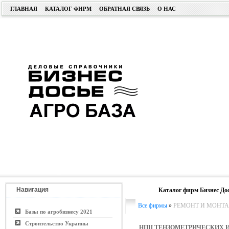
ГЛАВНАЯ
КАТАЛОГ ФИРМ
ОБРАТНАЯ СВЯЗЬ
О НАС
Навигация
Каталог фирм Бизнес До
Все фирмы
»
РЕМОНТ И МОНТА
Базы по агробизнесу 2021
Строительство Украины
НПЦ ТЕНЗОМЕТРИЧЕСКИХ 