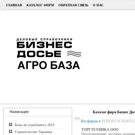
ГЛАВНАЯ
КАТАЛОГ ФИРМ
ОБРАТНАЯ СВЯЗЬ
О НАС
Навигация
Каталог фирм Бизнес Дос
Все фирмы
»
РЕМОНТ И МОНТА
Базы по агробизнесу 2021
ТОРГТЕХНИКА ООО
Строительство Украины
Проектирование, поставка, монтаж