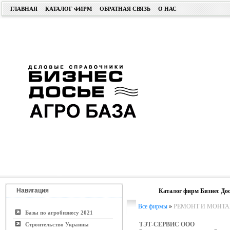
ГЛАВНАЯ
КАТАЛОГ ФИРМ
ОБРАТНАЯ СВЯЗЬ
О НАС
Навигация
Каталог фирм Бизнес Дос
Все фирмы
»
РЕМОНТ И МОНТА
Базы по агробизнесу 2021
ТЭТ-СЕРВИС ООО
Строительство Украины