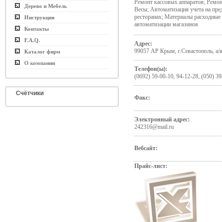
Ремонт кассовых аппаратов; Ремон
Дерево и Мебель
Весы; Автоматизация учета на пред
ресторанах; Материалы расходные
Инструкция
автоматизации магазинов
Контакты
F.A.Q.
Адрес:
99057 АР Крым, г.Севастополь, а/я
Каталог фирм
О компании
Телефон(ы):
(0692) 59-00-10, 94-12-28, (050) 3
Счётчики
Факс:
Электронный адрес:
242316@mail.ru
Вебсайт:
Прайс-лист: