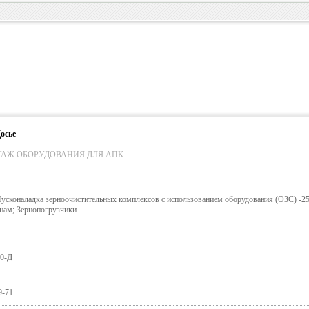
осье
ТАЖ ОБОРУДОВАНИЯ ДЛЯ АПК
сконаладка зерноочистительных комплексов с использованием оборудования (ОЗС) -25,
нам; Зернопогрузчики
10-Д
9-71