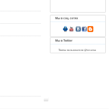
Мы в соц. сетях
Мы в Twitter
Твиты пользователя @tovarua