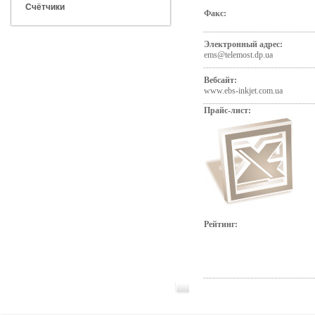
Счётчики
Факс:
Электронный адрес:
ems@telemost.dp.ua
Вебсайт:
www.ebs-inkjet.com.ua
Прайс-лист:
Рейтинг: