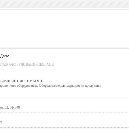
 Досье
НТАЖ ОБОРУДОВАНИЯ ДЛЯ АПК
ОВОЧНЫЕ СИСТЕМЫ ЧП
ировочного оборудования; Оборудование для маркировки продукции
я, 52, оф.348
99