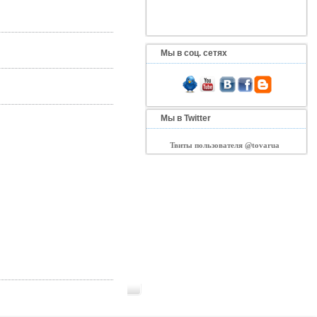
Мы в соц. сетях
Мы в Twitter
Твиты пользователя @tovarua