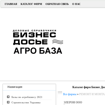
ГЛАВНАЯ
КАТАЛОГ ФИРМ
ОБРАТНАЯ СВЯЗЬ
О НАС
Навигация
Каталог фирм Бизнес Дос
Все фирмы
»
РЕМОНТ И МОНТА
Базы по агробизнесу 2021
ЭЛЕРОН ООО
Строительство Украины