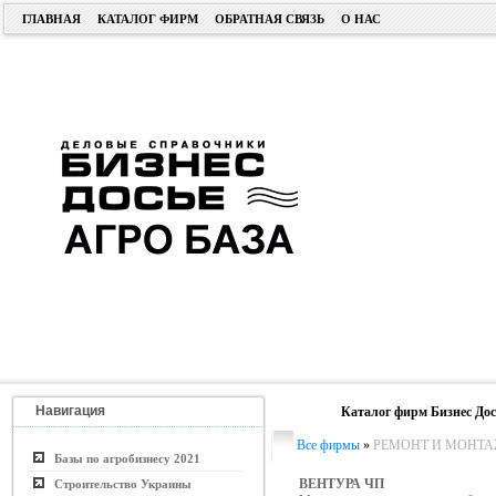
ГЛАВНАЯ
КАТАЛОГ ФИРМ
ОБРАТНАЯ СВЯЗЬ
О НАС
Навигация
Каталог фирм Бизнес Дос
Все фирмы
»
РЕМОНТ И МОНТА
Базы по агробизнесу 2021
ВЕНТУРА ЧП
Строительство Украины