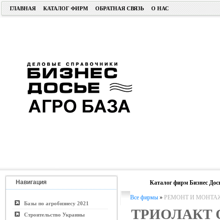
ГЛАВНАЯ
КАТАЛОГ ФИРМ
ОБРАТНАЯ СВЯЗЬ
О НАС
Навигация
Каталог фирм Бизнес Дос
Все фирмы
»
РЕМОНТ И МОНТА
Базы по агробизнесу 2021
ТРИОЛАКТ 
Строительство Украины