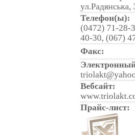
ул.Радянська, 
Телефон(ы):
(0472) 71-28-3
40-30, (067) 4
Факс:
Электронный
triolakt@yaho
Вебсайт:
www.triolakt.
Прайс-лист: