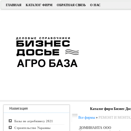
ГЛАВНАЯ
КАТАЛОГ ФИРМ
ОБРАТНАЯ СВЯЗЬ
О НАС
Навигация
Каталог фирм Бизнес Дос
Все фирмы
»
РЕМОНТ И МОНТА
Базы по агробизнесу 2021
ДОМИНАНТА ООО
Строительство Украины