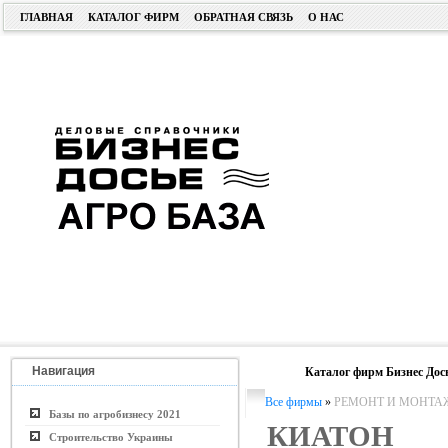
ГЛАВНАЯ
КАТАЛОГ ФИРМ
ОБРАТНАЯ СВЯЗЬ
О НАС
Навигация
Каталог фирм Бизнес Дос
Все фирмы
»
РЕМОНТ И МОНТА
Базы по агробизнесу 2021
КИАТОН
Строительство Украины