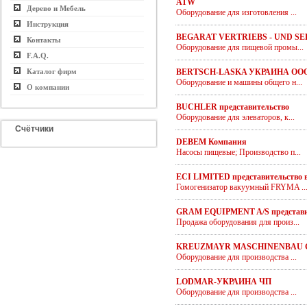
ATW
Дерево и Мебель
Оборудование для изготовления ...
Инструкция
BEGARAT VERTRIEBS - UND SE
Контакты
Оборудование для пищевой промы...
F.A.Q.
Каталог фирм
BERTSCH-LASKA УКРАИНА ОО
Оборудование и машины общего н...
О компании
BUCHLER представительство
Оборудование для элеваторов, к...
Счётчики
DEBEM Компания
Насосы пищевые; Производство п...
ECI LIMITED представительство 
Гомогенизатор вакуумный FRYMA ..
GRAM EQUIPMENT A/S представи
Продажа оборудования для произ...
KREUZMAYR MASCHINENBAU
Оборудование для производства ...
LODMAR-УКРАИНА ЧП
Оборудование для производства ...