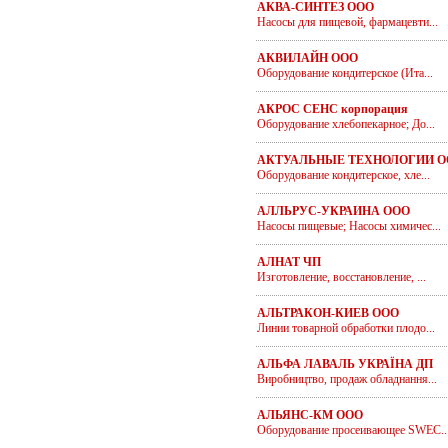
АКВА-СИНТЕЗ ООО
Насосы для пищевой, фармацевти...
АКВИЛАЙН ООО
Оборудование кондитерское (Ита...
АКРОС СЕНС корпорация
Оборудование хлебопекарное; До...
АКТУАЛЬНЫЕ ТЕХНОЛОГИИ О
Оборудование кондитерское, хле...
АЛЛЬРУС-УКРАИНА ООО
Насосы пищевые; Насосы химичес...
АЛНАТ ЧП
Изготовление, восстановление, ...
АЛЬТРАКОН-КИЕВ ООО
Линии товарной обработки плодо...
АЛЬФА ЛАВАЛЬ УКРАЇНА ДП
Виробництво, продаж обладнання...
АЛЬЯНС-КМ ООО
Оборудование просеивающее SWEC..