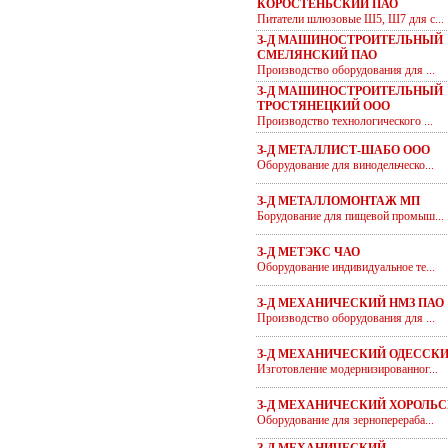
КОРОСТЕНЬСКИЙ ПАО
Питатели шлюзовые Ш5, Ш7 для с...
З-Д МАШИНОСТРОИТЕЛЬНЫЙ
СМЕЛЯНСКИЙ ПАО
Производство оборудования для ...
З-Д МАШИНОСТРОИТЕЛЬНЫЙ
ТРОСТЯНЕЦКИЙ ООО
Производство технологического ...
З-Д МЕТАЛЛИСТ-ШАБО ООО
Оборудование для винодельческо...
З-Д МЕТАЛЛОМОНТАЖ МП
Борудование для пищевой промыш...
З-Д МЕТЭКС ЧАО
Оборудование индивидуальное те...
З-Д МЕХАНИЧЕСКИЙ НМЗ ПАО
Производство оборудования для ...
З-Д МЕХАНИЧЕСКИЙ ОДЕССКИ
Изготовление модернизированног...
З-Д МЕХАНИЧЕСКИЙ ХОРОЛЬС
Оборудование для зерноперераба...