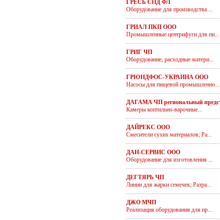
ГРЕСЬ СПД ФЛ
Оборудование для производства ...
ГРИАЛ ПКП ООО
Промышленные центрифуги для пи...
ГРИГ ЧП
Оборудование, расходные матери...
ГРЮНДФОС-УКРАИНА ООО
Насосы для пищевой промышленно...
ДАГАМА ЧП региональный предс
Камеры коптильно-варочные...
ДАЙРЕКС ООО
Смесители сухих материалов; Ра...
ДАН-СЕРВИС ООО
Оборудование для изготовления ...
ДЕГТЯРЬ ЧП
Линии для жарки семечек; Разра...
ДЖО МЧП
Реализация оборудования для пр...