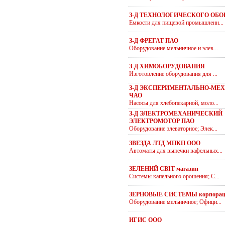
З-Д ТЕХНОЛОГИЧЕСКОГО ОБ
Емкости для пищевой промышленн...
З-Д ФРЕГАТ ПАО
Оборудование мельничное и элев...
З-Д ХИМОБОРУДОВАНИЯ
Изготовление оборудования для ...
З-Д ЭКСПЕРИМЕНТАЛЬНО-МЕ
ЧАО
Насосы для хлебопекарной, моло...
З-Д ЭЛЕКТРОМЕХАНИЧЕСКИЙ
ЭЛЕКТРОМОТОР ПАО
Оборудование элеваторное; Элек...
ЗВЕЗДА ЛТД МПКП ООО
Автоматы для выпечки вафельных...
ЗЕЛЕНИЙ СВІТ магазин
Системы капельного орошения; С...
ЗЕРНОВЫЕ СИСТЕМЫ корпорац
Оборудование мельничное; Офици...
ИГИС ООО