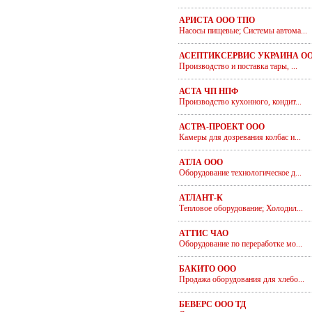
АРИСТА ООО ТПО
Насосы пищевые; Системы автома...
АСЕПТИКСЕРВИС УКРАИНА О
Производство и поставка тары, ...
АСТА ЧП НПФ
Производство кухонного, кондит...
АСТРА-ПРОЕКТ ООО
Камеры для дозревания колбас и...
АТЛА ООО
Оборудование технологическое д...
АТЛАНТ-К
Тепловое оборудование; Холодил...
АТТИС ЧАО
Оборудование по переработке мо...
БАКИТО ООО
Продажа оборудования для хлебо...
БЕВЕРС ООО ТД