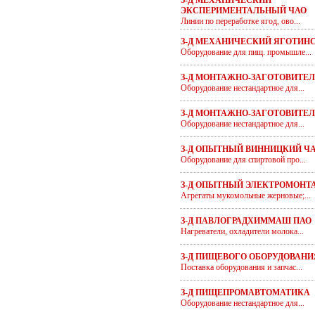
З-Д МЕХАНИЧЕСКИЙ
ЭКСПЕРИМЕНТАЛЬНЫЙ ЧАО
Линии по переработке ягод, ово...
З-Д МЕХАНИЧЕСКИЙ ЯГОТИН
Оборудование для пищ. промышле...
З-Д МОНТАЖНО-ЗАГОТОВИТЕ
Оборудование нестандартное для...
З-Д МОНТАЖНО-ЗАГОТОВИТЕЛ
Оборудование нестандартное для...
З-Д ОПЫТНЫЙ ВИННИЦКИЙ Ч
Оборудование для спиртовой про...
З-Д ОПЫТНЫЙ ЭЛЕКТРОМОНТ
Агрегаты мукомольные жерновые;...
З-Д ПАВЛОГРАДХИММАШ ПАО
Нагреватели, охладители молока...
З-Д ПИЩЕВОГО ОБОРУДОВАНИ
Поставка оборудования и запчас...
З-Д ПИЩЕПРОМАВТОМАТИКА
Оборудование нестандартное для...