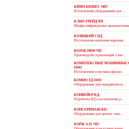
КИМО-БИЗНЕС МП
Изготовление оборудования для ...
КЛИО-ТРЕЙД ЧП
Шкафы инфракрасные промышленны.
КОЗИЦКИЙ СПД
Изготовление коптильно-варочны...
КОЛОБ НПФ ЧП
Производство и реализация 2-шн...
КОМПЛЕКСНЫЕ МАШИННЫЕ 
ООО
Изготовление и поставка фасово...
КОМПО ТД ООО
Оборудование для переработки м...
КОНВЕЙЕР КД
Разработка КД и изготовление р...
КОНСЕРВМАШ КП
Оборудование для произв. сока,...
КОРЖ А.П. ЧП
Оборудование и расходные матер...