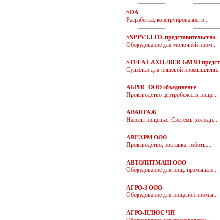
SDA
Разработка, конструирование, и...
SSP PVT.LTD. представительство
Оборудование для молочной пром...
STELA LAXHUBER GMBH предста
Сушилки для пищевой промышленн..
АБРИС ООО объединение
Производство центробежных пище...
АВАНТАЖ
Насосы пищевые; Системы холодн...
АВИАРМ ООО
Производство, поставка, работы...
АВТОЛИТМАШ ООО
Оборудование для пищ. промышле...
АГРО-3 ООО
Оборудование для пищевой промы...
АГРО-ПЛЮС ЧП