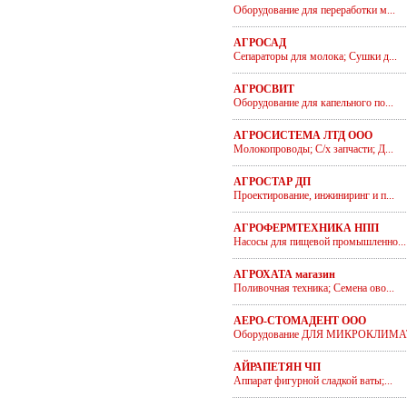
Оборудование для переработки м...
АГРОСАД
Сепараторы для молока; Сушки д...
АГРОСВИТ
Оборудование для капельного по...
АГРОСИСТЕМА ЛТД ООО
Молокопроводы; С/х запчасти; Д...
АГРОСТАР ДП
Проектирование, инжиниринг и п...
АГРОФЕРМТЕХНИКА НПП
Насосы для пищевой промышленно...
АГРОХАТА магазин
Поливочная техника; Семена ово...
АЕРО-СТОМАДЕНТ ООО
Оборудование ДЛЯ МИКРОКЛИМАТА
АЙРАПЕТЯН ЧП
Аппарат фигурной сладкой ваты;...