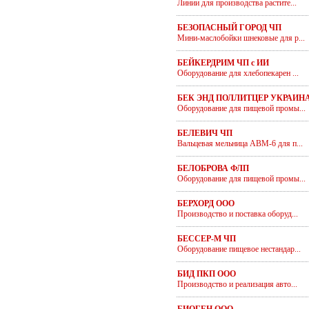
Линии для производства растите...
БЕЗОПАСНЫЙ ГОРОД ЧП
Мини-маслобойки шнековые для р...
БЕЙКЕРДРИМ ЧП с ИИ
Оборудование для хлебопекарен ...
БЕК ЭНД ПОЛЛИТЦЕР УКРАИН
Оборудование для пищевой промы...
БЕЛЕВИЧ ЧП
Вальцевая мельница АВМ-6 для п...
БЕЛОБРОВА ФЛП
Оборудование для пищевой промы...
БЕРХОРД ООО
Производство и поставка оборуд...
БЕССЕР-М ЧП
Оборудование пищевое нестандар...
БИД ПКП ООО
Производство и реализация авто...