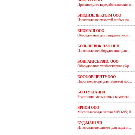
БИОГЕН ООО
Производство перерабатывающего...
БИОДИЗЕЛЬ КРЫМ ООО
Изготовление емкостей любых ра...
БИОМАШ ООО
Оборудование для пищевой, косм...
БОЛЬШЕВИК ПАО НПП
Изготовление оборудования для ...
БОНГАРДСЕРВИС ООО
Оборудование хлебопекарное (Фр...
БОСФОР-ЦЕНТР ООО
Парогенераторы для пищевой про...
БОЭЗ УКРАИНА
Реализация мельничных комплекс...
БРИОН ООО
Масловлагоотделители МВО-95; П...
БУД-МАШ ЧП
Изготовление шнеков для подачи...