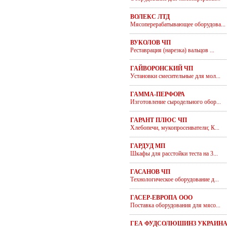
ВОЛЕКС ЛТД
Мясоперерабатывающее оборудова...
ВУКОЛОВ ЧП
Реставрация (нарезка) вальцов ...
ГАЙВОРОНСКИЙ ЧП
Установки смесительные для мол...
ГАММА-ПЕРФОРА
Изготовление сыродельного обор...
ГАРАНТ ПЛЮС ЧП
Хлебопечи, мукопросеиватели; К...
ГАРДУД МП
Шкафы для расстойки теста на 3...
ГАСАНОВ ЧП
Технологическое оборудование д...
ГАСЕР-ЕВРОПА ООО
Поставка оборудования для мясо...
ГЕА ФУДСОЛЮШИНЗ УКРАИН