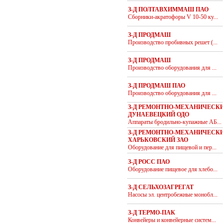
З-Д ПОЛТАВХИММАШ ПАО
Сборники-акратофоры V 10-50 ку...
З-Д ПРОДМАШ
Производство пробивных решет (...
З-Д ПРОДМАШ
Производство оборудования для ...
З-Д ПРОДМАШ ПАО
Производство оборудования для ...
З-Д РЕМОНТНО-МЕХАНИЧЕСК
ДУНАЕВЕЦКИЙ ОДО
Аппараты бродильно-купажные АБ...
З-Д РЕМОНТНО-МЕХАНИЧЕСКИ
ХАРЬКОВСКИЙ ЗАО
Оборудование для пищевой и пер...
З-Д РОСС ПАО
Оборудование пищевое для хлебо...
З-Д СЕЛЬХОЗАГРЕГАТ
Насосы эл. центробежные монобл...
З-Д ТЕРМО-ПАК
Конвейеры и конвейерные систем...