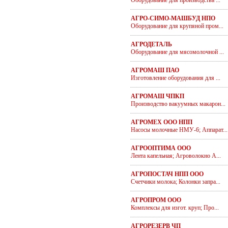
Оборудование для производства ...
АГРО-СИМО-МАШБУД НПО
Оборудование для крупяной пром...
АГРОДЕТАЛЬ
Оборудование для мясомолочной ...
АГРОМАШ ПАО
Изготовление оборудования для ...
АГРОМАШ ЧПКП
Производство вакуумных макарон...
АГРОМЕХ ООО НПП
Насосы молочные НМУ-6; Аппарат...
АГРООПТИМА ООО
Лента капельная; Агроволокно А...
АГРОПОСТАЧ НПП ООО
Счетчики молока; Колонки запра...
АГРОПРОМ ООО
Комплексы для изгот. круп; Про...
АГРОРЕЗЕРВ ЧП