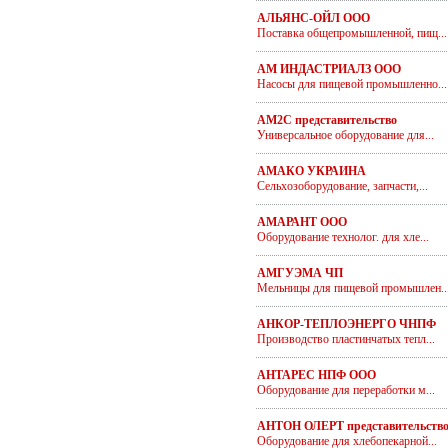
АЛЬЯНС-ОЙЛ ООО
Поставка общепромышленной, пищ...
АМ ИНДАСТРИАЛЗ ООО
Насосы для пищевой промышленно...
АМ2С представительство
Универсальное оборудование для...
АМАКО УКРАИНА
Сельхозоборудование, запчасти,...
АМАРАНТ ООО
Оборудование технолог. для хле...
АМГУЭМА ЧП
Мельницы для пищевой промышлен..
АНКОР-ТЕПЛОЭНЕРГО ЧНПФ
Производство пластинчатых тепл...
АНТАРЕС НПФ ООО
Оборудование для переработки м...
АНТОН ОЛЕРТ представительств
Оборудование для хлебопекарной...