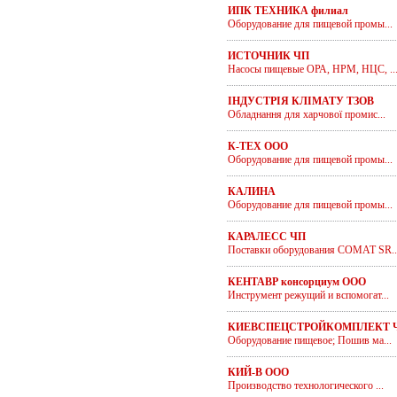
ИПК ТЕХНИКА филиал
Оборудование для пищевой промы...
ИСТОЧНИК ЧП
Насосы пищевые ОРА, НРМ, НЦС, ..
ІНДУСТРІЯ КЛІМАТУ ТЗОВ
Обладнання для харчової промис...
К-ТЕХ ООО
Оборудование для пищевой промы...
КАЛИНА
Оборудование для пищевой промы...
КАРАЛЕСС ЧП
Поставки оборудования COMAT SR..
КЕНТАВР консорциум ООО
Инструмент режущий и вспомогат...
КИЕВСПЕЦСТРОЙКОМПЛЕКТ 
Оборудование пищевое; Пошив ма...
КИЙ-В ООО
Производство технологического ...