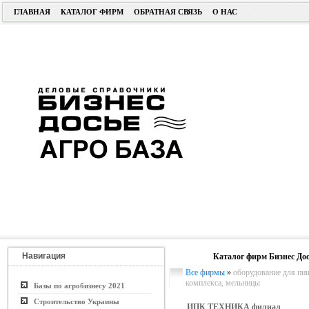
ГЛАВНАЯ
КАТАЛОГ ФИРМ
ОБРАТНАЯ СВЯЗЬ
О НАС
Навигация
Каталог фирм Бизнес Дос
Все фирмы
»
оборудование для п
комплекса, мельницы
Базы по агробизнесу 2021
Строительство Украины
ИПК ТЕХНИКА филиал