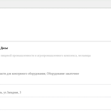
 Досье
я пищевой промышленности и агропромышленного комплекса, мельницы
части для консервного оборудования; Оборудование закаточное
, ул.Западная, 3