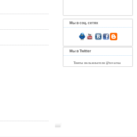
Мы в соц. сетях
Мы в Twitter
Твиты пользователя @tovarua