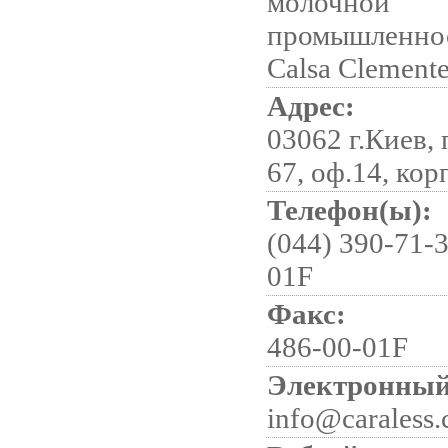
молочной
промышленнос
Calsa Clemente
Адрес:
03062 г.Киев,
67, оф.14, кор
Телефон(ы):
(044) 390-71-3
01F
Факс:
486-00-01F
Электронный
info@caraless