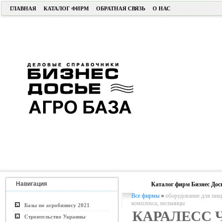
ГЛАВНАЯ
КАТАЛОГ ФИРМ
ОБРАТНАЯ СВЯЗЬ
О НАС
Навигация
Каталог фирм Бизнес Дос
Все фирмы
»
оборудование для пи
комплекса, мельницы
Базы по агробизнесу 2021
КАРАЛЕСС 
Строительство Украины