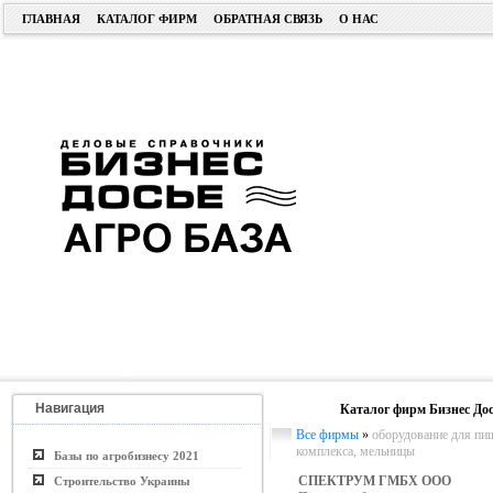
ГЛАВНАЯ
КАТАЛОГ ФИРМ
ОБРАТНАЯ СВЯЗЬ
О НАС
Навигация
Каталог фирм Бизнес Дос
Все фирмы
»
оборудование для п
комплекса, мельницы
Базы по агробизнесу 2021
СПЕКТРУМ ГМБХ ООО
Строительство Украины