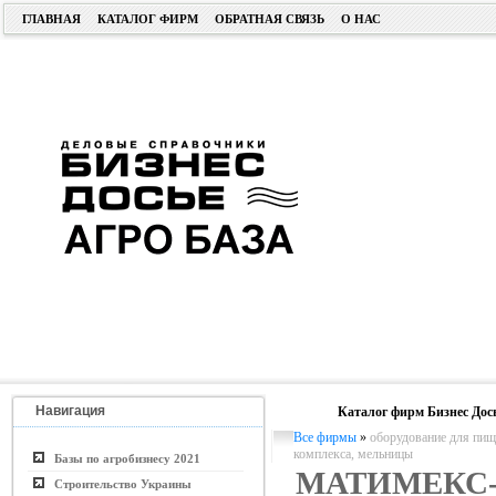
ГЛАВНАЯ
КАТАЛОГ ФИРМ
ОБРАТНАЯ СВЯЗЬ
О НАС
Навигация
Каталог фирм Бизнес Дос
Все фирмы
»
оборудование для пи
комплекса, мельницы
Базы по агробизнесу 2021
МАТИМЕКС
Строительство Украины