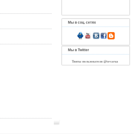
Мы в соц. сетях
Мы в Twitter
Твиты пользователя @tovarua