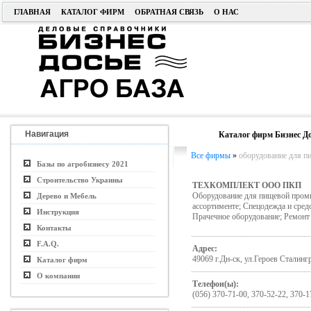
ГЛАВНАЯ
КАТАЛОГ ФИРМ
ОБРАТНАЯ СВЯЗЬ
О НАС
Навигация
Каталог фирм Бизнес До
Все фирмы
»
оборудование для п
Базы по агробизнесу 2021
Строительство Украины
ТЕХКОМПЛЕКТ ООО ПКП
Оборудование для пищевой промы
Дерево и Мебель
ассортименте; Спецодежда и сре
Инструкция
Прачечное оборудование; Ремонт 
Контакты
F.A.Q.
Адрес:
49069 г.Дн-ск, ул.Героев Сталингр
Каталог фирм
О компании
Телефон(ы):
(056) 370-71-00, 370-52-22, 370-1