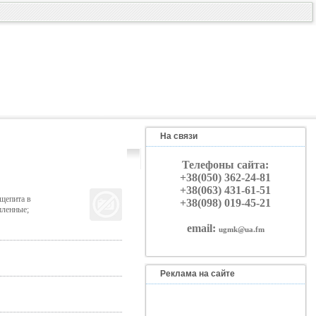
На связи
Телефоны сайта:
+38(050) 362-24-81
+38(063) 431-61-51
щепита в
+38(098) 019-45-21
шленные;
email:
ugmk@ua.fm
Реклама на сайте