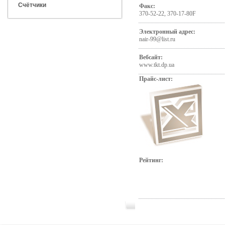
Счётчики
Факс:
370-52-22, 370-17-80F
Электронный адрес:
nair-99@list.ru
Вебсайт:
www.tkt.dp.ua
Прайс-лист:
Рейтинг: