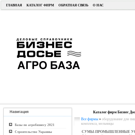
ГЛАВНАЯ
КАТАЛОГ ФИРМ
ОБРАТНАЯ СВЯЗЬ
О НАС
Навигация
Каталог фирм Бизнес Дос
Все фирмы
»
оборудование для п
комплекса, мельницы
Базы по агробизнесу 2021
СУМЫ-ПРОМЫШЛЕННЫЕ УС
Строительство Украины