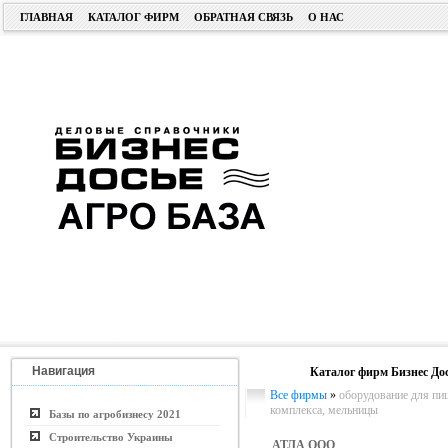
ГЛАВНАЯ
КАТАЛОГ ФИРМ
ОБРАТНАЯ СВЯЗЬ
О НАС
Навигация
Каталог фирм Бизнес До
Все фирмы
»
оборудование для п
комплекса, мельницы
Базы по агробизнесу 2021
Строительство Украины
АТЛА ООО