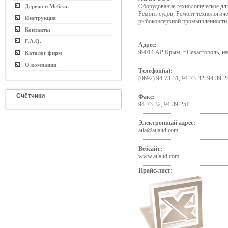
Оборудование технологическое д
Дерево и Мебель
Ремонт судов; Ремонт технологиче
Инструкция
рыбоконсервной промышленности
Контакты
F.A.Q.
Адрес:
99014 АР Крым, г.Севастополь, на
Каталог фирм
О компании
Телефон(ы):
(0692) 94-73-31, 94-73-32, 94-39-2
Счётчики
Факс:
94-73-32, 94-39-25F
Электронный адрес:
atla@atlaltd.com
Вебсайт:
www.atlaltd.com
Прайс-лист: