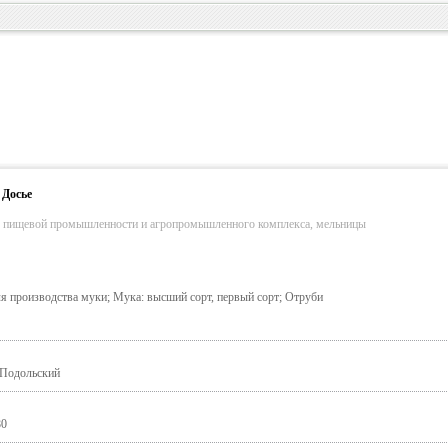
 Досье
я пищевой промышленности и агропромышленного комплекса, мельницы
 производства муки; Мука: высший сорт, первый сорт; Отруби
-Подольский
80