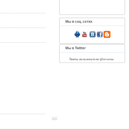
Мы в соц. сетях
Мы в Twitter
Твиты пользователя @tovarua