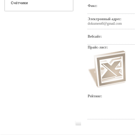
Счётчики
Факс:
Электронный адрес:
dokument6@gmail.com
Вебсайт:
Прайс-лист:
Рейтинг: