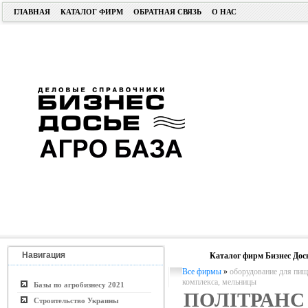
ГЛАВНАЯ
КАТАЛОГ ФИРМ
ОБРАТНАЯ СВЯЗЬ
О НАС
Навигация
Каталог фирм Бизнес Дос
Все фирмы
»
оборудование для пи
комплекса, мельницы
Базы по агробизнесу 2021
ПОЛІТРАНС
Строительство Украины