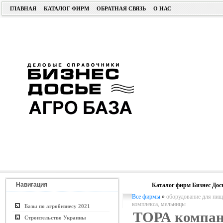
ГЛАВНАЯ
КАТАЛОГ ФИРМ
ОБРАТНАЯ СВЯЗЬ
О НАС
Навигация
Каталог фирм Бизнес Дос
Все фирмы
»
оборудование для пи
комплекса, мельницы
Базы по агробизнесу 2021
ТОРА компан
Строительство Украины