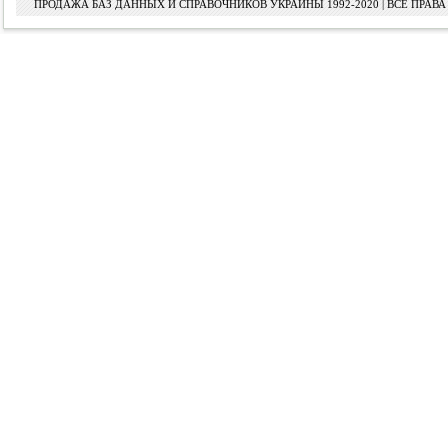
ПРОДАЖА БАЗ ДАННЫХ И СПРАВОЧНИКОВ УКРАИНЫ 1992-2020 | ВСЕ ПРА