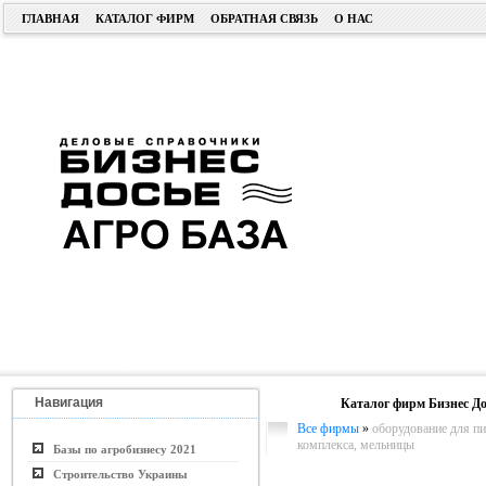
ГЛАВНАЯ
КАТАЛОГ ФИРМ
ОБРАТНАЯ СВЯЗЬ
О НАС
Навигация
Каталог фирм Бизнес До
Все фирмы
»
оборудование для 
комплекса, мельницы
Базы по агробизнесу 2021
Строительство Украины