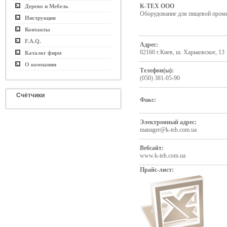
К-ТЕХ ООО
Дерево и Мебель
Оборудование для пищевой пром
Инструкция
Контакты
F.A.Q.
Адрес:
02160 г.Киев, ш. Харьковское, 13
Каталог фирм
О компании
Телефон(ы):
(050) 381-05-90
Счётчики
Факс:
Электронный адрес:
manager@k-teh.com.ua
Вебсайт:
www.k-teh.com.ua
Прайс-лист: