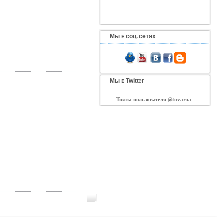
Мы в соц. сетях
Мы в Twitter
Твиты пользователя @tovarua