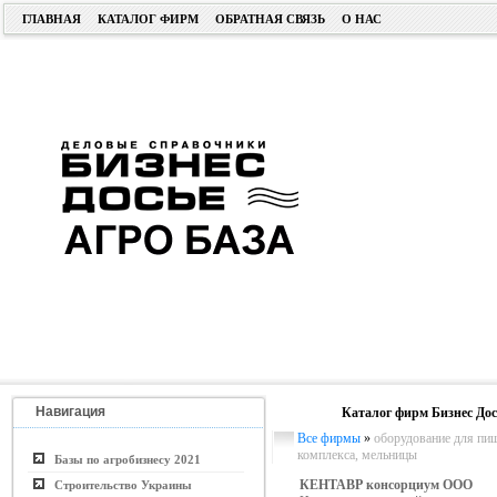
ГЛАВНАЯ
КАТАЛОГ ФИРМ
ОБРАТНАЯ СВЯЗЬ
О НАС
Навигация
Каталог фирм Бизнес Дос
Все фирмы
»
оборудование для п
комплекса, мельницы
Базы по агробизнесу 2021
КЕНТАВР консорциум ООО
Строительство Украины