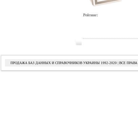
Рейтинг:
ПРОДАЖА БАЗ ДАННЫХ И СПРАВОЧНИКОВ УКРАИНЫ 1992-2020 | ВСЕ ПРА