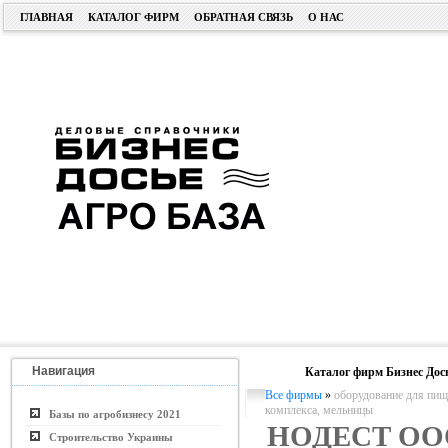
ГЛАВНАЯ
КАТАЛОГ ФИРМ
ОБРАТНАЯ СВЯЗЬ
О НАС
Навигация
Каталог фирм Бизнес Дос
Все фирмы
»
оборудование для пи
комплекса, мельницы
Базы по агробизнесу 2021
НОДЕСТ ОО
Строительство Украины