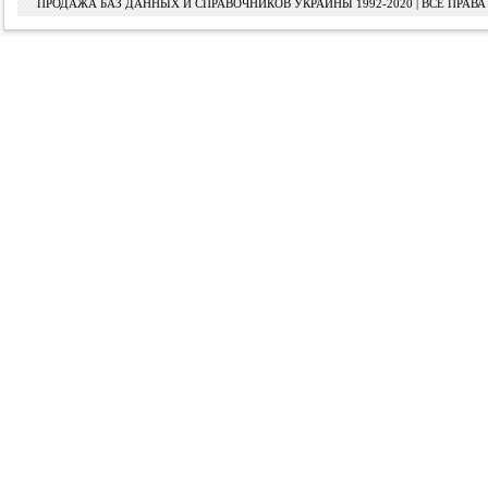
ПРОДАЖА БАЗ ДАННЫХ И СПРАВОЧНИКОВ УКРАИНЫ 1992-2020 | ВСЕ ПРА