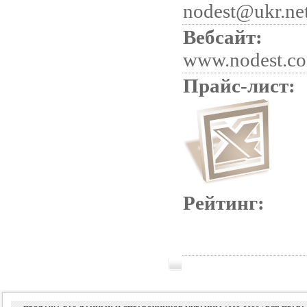
nodest@ukr.ne
Вебсайт:
www.nodest.c
Прайс-лист:
Рейтинг: