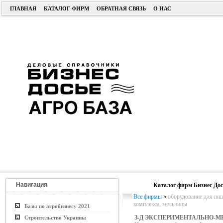
ГЛАВНАЯ
КАТАЛОГ ФИРМ
ОБРАТНАЯ СВЯЗЬ
О НАС
Навигация
Каталог фирм Бизнес Дос
Все фирмы
»
оборудование для п
комплекса, мельницы
Базы по агробизнесу 2021
З-Д ЭКСПЕРИМЕНТАЛЬНО-
Строительство Украины